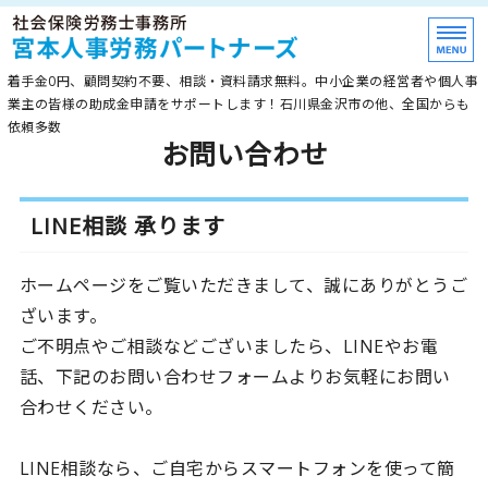
≪石川県金沢市≫助成
着手金0円、顧問契約不要、相談・資料請求無料。中小企業の経営者や個人事
業主の皆様の助成金申請をサポートします！石川県金沢市の他、全国からも
依頼多数
お問い合わせ
ホーム
最新助成金
LINE相談 承ります
顧問契約
ホームページをご覧いただきまして、誠にありがとうご
事務所紹介
ざいます。
ご不明点やご相談などございましたら、LINEやお電
お問い合わせ
話、下記のお問い合わせフォームよりお気軽にお問い
合わせください。
LINE相談なら、ご自宅からスマートフォンを使って簡