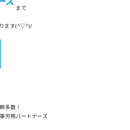
まで
す(^▽^)/
頼多数！
事労務パートナーズ