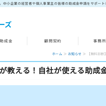
料。中小企業の経営者や個人事業主の皆様の助成金申請をサポート
≪石川県金沢市≫助成金に強
助成金
顧問契約
事務
ホーム
≫
お知らせ
≫ 【無料診断
が教える！自社が使える助成