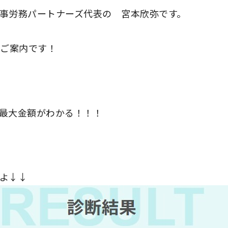
事労務パートナーズ代表の 宮本欣弥です。
ご案内です！
最大金額がわかる！！！
よ↓↓