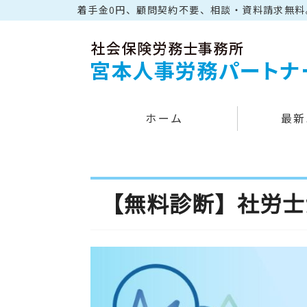
着手金0円、顧問契約不要、相談・資料請求無
ホーム
最新
【無料診断】社労士