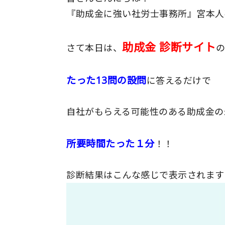
『助成金に強い社労士事務所』宮本人
助成金 診断サイト
さて本日は、
の
たった13問の設問
に答えるだけで
自社がもらえる可能性のある助成金の
所要時間たった１分
！！
診断結果はこんな感じで表示されます