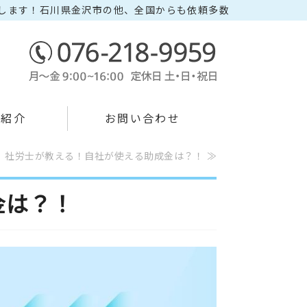
します！石川県金沢市の他、全国からも依頼多数
い社会保険労務士事務所 宮本人事
所紹介
お問い合わせ
】社労士が教える！自社が使える助成金は？！ ≫
金は？！