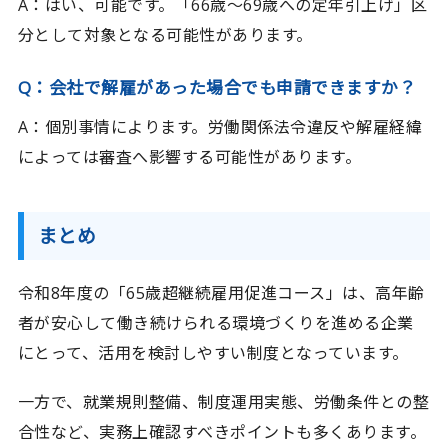
A：はい、可能です。「66歳〜69歳への定年引上げ」区
分として対象となる可能性があります。
Q：会社で解雇があった場合でも申請できますか？
A：個別事情によります。労働関係法令違反や解雇経緯
によっては審査へ影響する可能性があります。
まとめ
令和8年度の「65歳超継続雇用促進コース」は、高年齢
者が安心して働き続けられる環境づくりを進める企業
にとって、活用を検討しやすい制度となっています。
一方で、就業規則整備、制度運用実態、労働条件との整
合性など、実務上確認すべきポイントも多くあります。